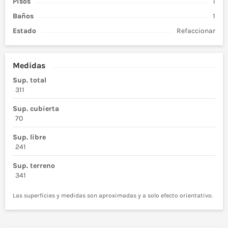
Pisos
1
Baños
1
Estado
Refaccionar
Medidas
Sup. total
311
Sup. cubierta
70
Sup. libre
241
Sup. terreno
341
Las superficies y medidas son aproximadas y a solo efecto orientativo.