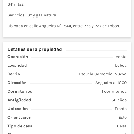
341mts2.
Servicios: luz y gas natural.
Ubicada en calle Angueira Nº 1844, entre 235 y 237 de Lobos.
Detalles de la propiedad
Operación
Venta
Localidad
Lobos
Barrio
Escuela Comercial Nueva
Dirección
Angueira al 1800
Dormitorios
1 dormitorios
Antigüedad
50 años
Ubicación
Frente
Orientación
Este
Tipo de
casa
Casa