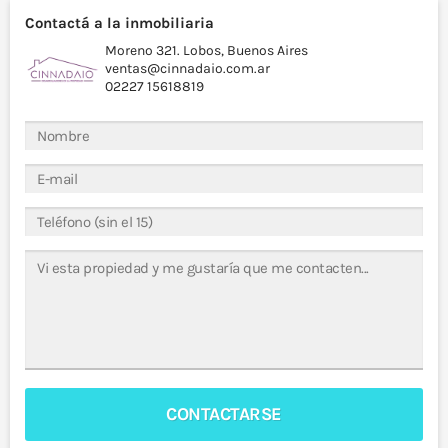
Contactá a la inmobiliaria
Moreno 321. Lobos, Buenos Aires
ventas@cinnadaio.com.ar
02227 15618819
CONTACTARSE