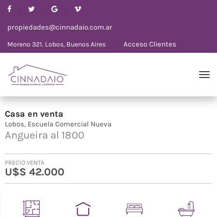
propiedades@cinnadaio.com.ar
Acceso Clientes
Moreno 321. Lobos, Buenos Aires
Casa
en
venta
Lobos
Escuela Comercial Nueva
Angueira al 1800
PRECIO VENTA
U$S 42.000