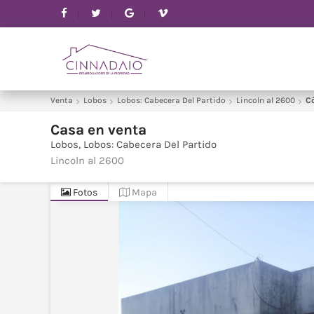
Venta
Lobos
Lobos: Cabecera Del Partido
Lincoln al 2600
C
Casa
en
venta
Lobos
Lobos: Cabecera Del Partido
Lincoln al 2600
Fotos
Mapa