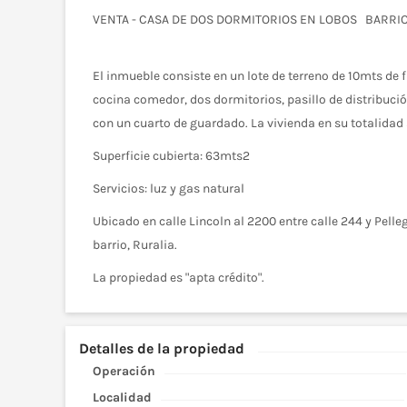
VENTA - CASA DE DOS DORMITORIOS EN LOBOS BARRI
El inmueble consiste en un lote de terreno de 10mts de
cocina comedor, dos dormitorios, pasillo de distribución 
con un cuarto de guardado. La vivienda en su totalidad
Superficie cubierta: 63mts2
Servicios: luz y gas natural
Ubicado en calle Lincoln al 2200 entre calle 244 y Pelle
barrio, Ruralia.
La propiedad es "apta crédito".
Detalles de la propiedad
Operación
Localidad