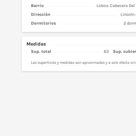
Barrio
Lobos: Cabecera Del 
Dirección
Lincoln 
Dormitorios
2 dorm
Medidas
Sup. total
63
Sup. cubie
Las superficies y medidas son aproximadas y a solo efecto ori