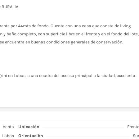
O RURALIA
 frente por 44mts de fondo. Cuenta con una casa que consta de living
y baño completo, con superficie libre en el frente y en el fondo del lote,
 se encuentra en buenas condiciones generales de conservación.
grini en Lobos, a una cuadra del acceso principal a la ciudad, excelente
Venta
Ubicación
Frent
Lobos
Orientación
Su