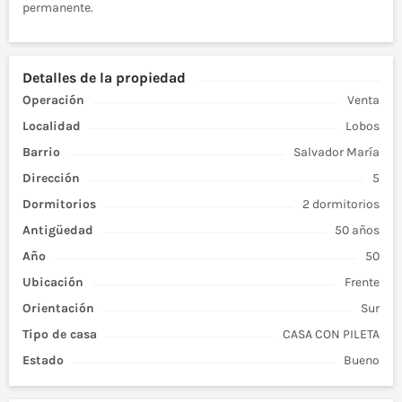
permanente.
Detalles de la propiedad
Operación
Venta
Localidad
Lobos
Barrio
Salvador María
Dirección
5
Dormitorios
2 dormitorios
Antigüedad
50 años
Año
50
Ubicación
Frente
Orientación
Sur
Tipo de
casa
CASA CON PILETA
Estado
Bueno