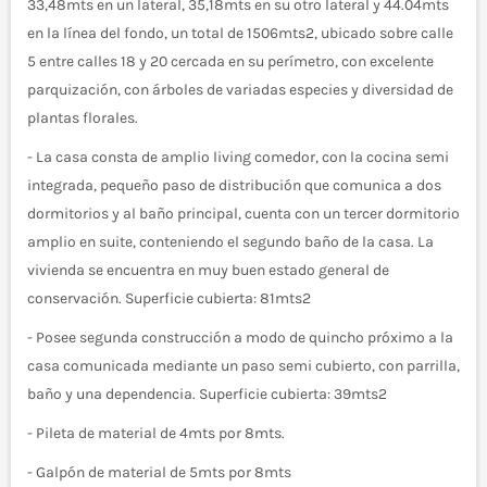
33,48mts en un lateral, 35,18mts en su otro lateral y 44.04mts
en la línea del fondo, un total de 1506mts2, ubicado sobre calle
5 entre calles 18 y 20 cercada en su perímetro, con excelente
parquización, con árboles de variadas especies y diversidad de
plantas florales.
- La casa consta de amplio living comedor, con la cocina semi
integrada, pequeño paso de distribución que comunica a dos
dormitorios y al baño principal, cuenta con un tercer dormitorio
amplio en suite, conteniendo el segundo baño de la casa. La
vivienda se encuentra en muy buen estado general de
conservación. Superficie cubierta: 81mts2
- Posee segunda construcción a modo de quincho próximo a la
casa comunicada mediante un paso semi cubierto, con parrilla,
baño y una dependencia. Superficie cubierta: 39mts2
- Pileta de material de 4mts por 8mts.
- Galpón de material de 5mts por 8mts