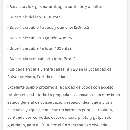
- Servicios: luz, gas natural, agua corriente y asfalto.
- Superficie del lote: 1506 mts2
- Superficie cubierta casa y quincho: 120mts2
- Superficie cubierta galpón: 40mts2
- Superficie cubierta total: 160 mts2
- Superficie semicubierta total: 7mts2
- Ubicada en calle 5 entre calles 18 y 20 en la Localidad de
Salvador María, Partido de Lobos.
Excelente pueblo próximo a la ciudad de Lobos con acceso
totalmente asfaltado. La propiedad se encuentra en muy buen
estado general de conservación, espacio ideal que invita al
descanso ya que cuenta con un hermoso parque arbolado,
contando con cómodas dependencias, pileta, y galpón de
guardado, para disfrutar en el fin de semana o vivienda