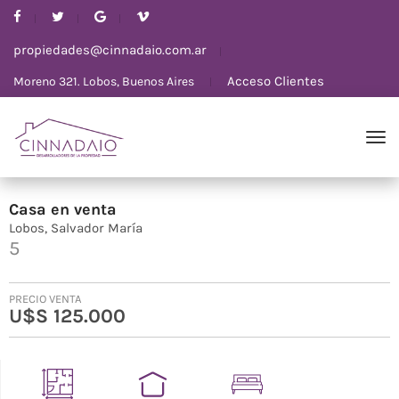
propiedades@cinnadaio.com.ar
Acceso Clientes
Moreno 321. Lobos, Buenos Aires
Casa
en
venta
Lobos
Salvador María
5
PRECIO VENTA
U$S 125.000