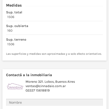
Medidas
Sup. total
1506
Sup. cubierta
160
Sup. terreno
1506
Las superficies y medidas son aproximadas y a solo efecto orientativo.
Contactá a la inmobiliaria
Moreno 321. Lobos, Buenos Aires
ventas@cinnadaio.com.ar
02227 15618819