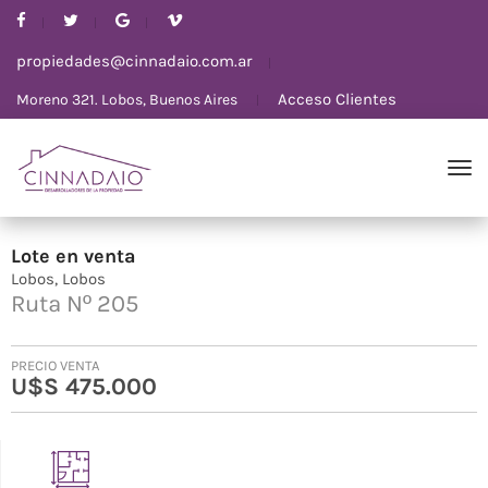
propiedades@cinnadaio.com.ar
Acceso Clientes
Moreno 321. Lobos, Buenos Aires
Lote
en
venta
Lobos
Lobos
Ruta Nº 205
PRECIO VENTA
U$S 475.000