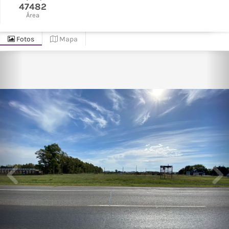
47482
Área
Fotos
Mapa