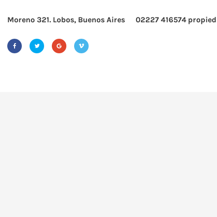
Moreno 321. Lobos, Buenos Aires
02227 416574
propied