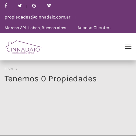
propiedades@cinnadaio.com.ar
Acceso Clientes
Moreno 321. Lobos, Buenos Aires
Inicio
/
Tenemos 0 Propiedades