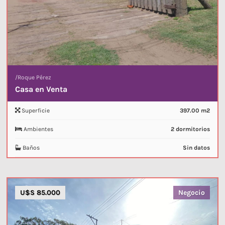
/
Roque Pérez
Casa en Venta
Superficie
397.00 m2
Ambientes
2 dormitorios
Baños
Sin datos
U$S 85.000
Negocio