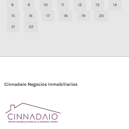
8
9
10
11
12
13
14
15
16
17
18
19
20
21
22
Cinnadaio Negocios Inmobiliarios