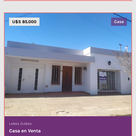
U$S 85.000
Casa
Lobos
/
Lobos
Casa en Venta