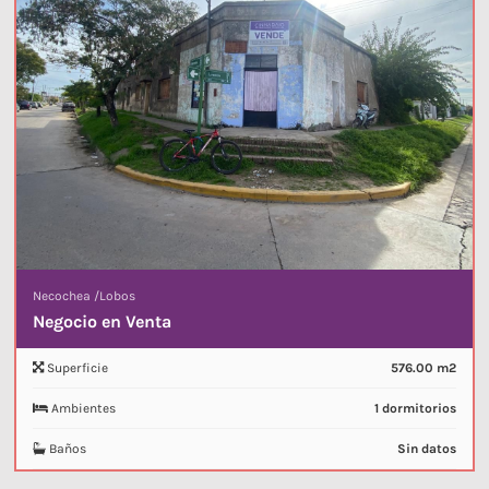
Necochea
/
Lobos
Negocio en Venta
Superficie
576.00 m2
Ambientes
1 dormitorios
Baños
Sin datos