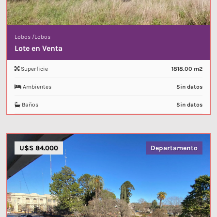
Lobos
/
Lobos
Lote en Venta
Superficie
1818.00 m2
Ambientes
Sin datos
Baños
Sin datos
U$S 84.000
Departamento