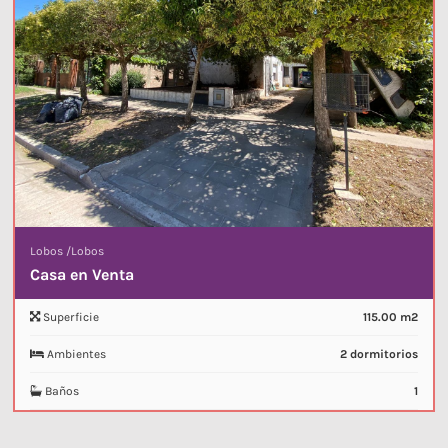
Lobos
/
Lobos
Casa en Venta
Superficie
115.00 m2
Ambientes
2 dormitorios
Baños
1