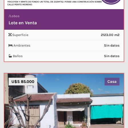
/
Lobos
Lote en Venta
Superficie
2123.00 m2
Ambientes
Sin datos
Baños
Sin datos
U$S 85.000
Casa