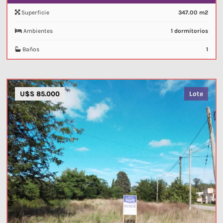
Superficie
347.00 m2
Ambientes
1 dormitorios
Baños
1
U$S 85.000
Lote