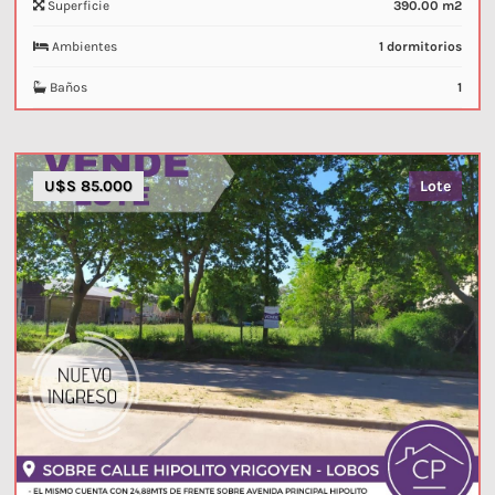
Superficie
390.00 m2
Ambientes
1 dormitorios
Baños
1
U$S 85.000
Lote