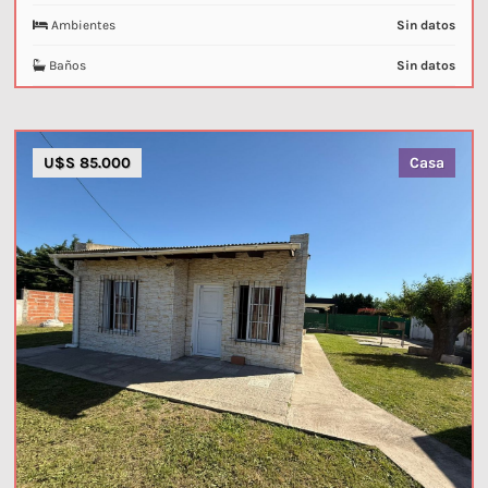
Ambientes
Sin datos
Baños
Sin datos
U$S 85.000
Casa