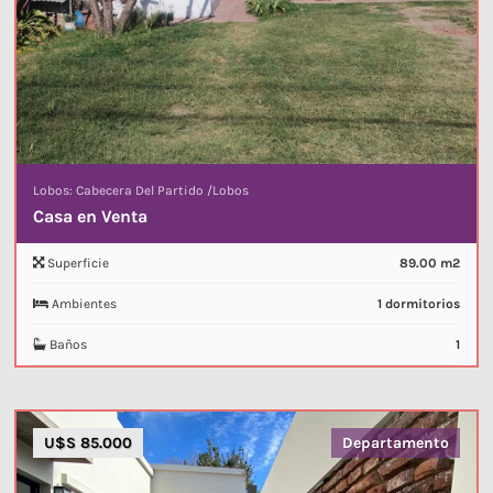
Lobos: Cabecera Del Partido
/
Lobos
Casa en Venta
Superficie
89.00 m2
Ambientes
1 dormitorios
Baños
1
U$S 85.000
Departamento