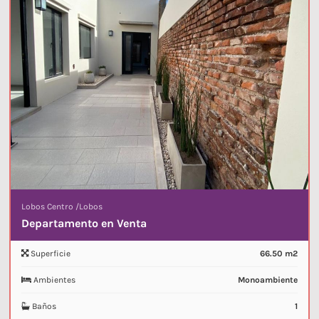
Lobos Centro
/
Lobos
Departamento en Venta
Superficie
66.50 m2
Ambientes
Monoambiente
Baños
1