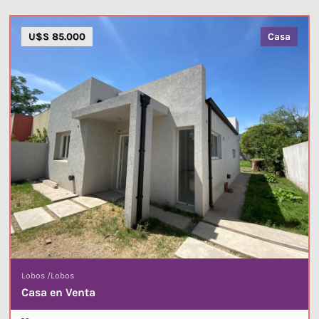
U$S 85.000
Casa
Lobos
/
Lobos
Casa en Venta