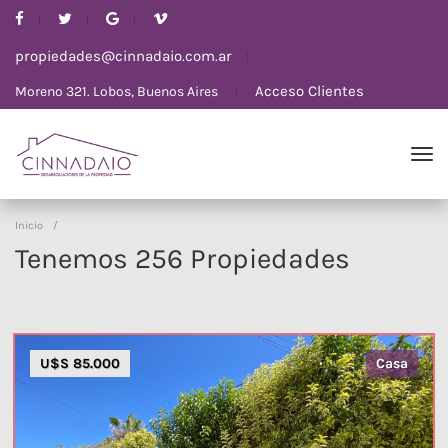
propiedades@cinnadaio.com.ar
Acceso Clientes
Moreno 321. Lobos, Buenos Aires
Inicio
/
Tenemos 256 Propiedades
U$S 85.000
Casa